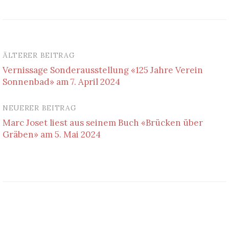
ÄLTERER BEITRAG
Beitrags-
Vernissage Sonderausstellung «125 Jahre Verein
Navigation
Sonnenbad» am 7. April 2024
NEUERER BEITRAG
Marc Joset liest aus seinem Buch «Brücken über
Gräben» am 5. Mai 2024