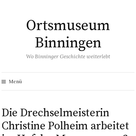
Springe
zum
Ortsmuseum
Inhalt
Binningen
Wo Binninger Geschichte weiterlebt
Such
nach
Menü
Die Drechselmeisterin
Christine Polheim arbeitet