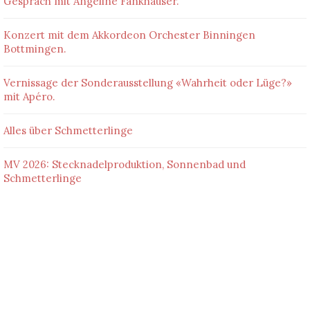
Gespräch mit Angeline Fankhauser.
Konzert mit dem Akkordeon Orchester Binningen
Bottmingen.
Vernissage der Sonderausstellung «Wahrheit oder Lüge?»
mit Apéro.
Alles über Schmetterlinge
MV 2026: Stecknadelproduktion, Sonnenbad und
Schmetterlinge