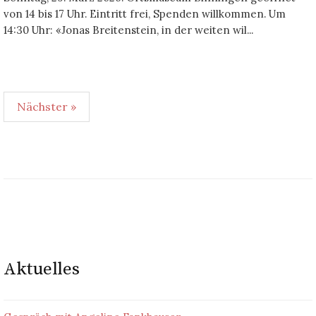
von 14 bis 17 Uhr. Eintritt frei, Spenden willkommen. Um
14:30 Uhr: «Jonas Breitenstein, in der weiten wil...
Seitennummerierung
Nächster »
der
Beiträge
Aktuelles