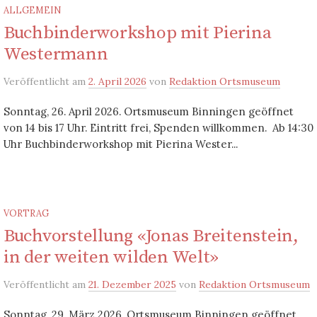
ALLGEMEIN
Buchbinderworkshop mit Pierina
Westermann
Veröffentlicht
am
2. April 2026
von
Redaktion Ortsmuseum
Sonntag, 26. April 2026. Ortsmuseum Binningen geöffnet
von 14 bis 17 Uhr. Eintritt frei, Spenden willkommen. Ab 14:30
Uhr Buchbinderworkshop mit Pierina Wester...
VORTRAG
Buchvorstellung «Jonas Breitenstein,
in der weiten wilden Welt»
Veröffentlicht
am
21. Dezember 2025
von
Redaktion Ortsmuseum
Sonntag, 29. März 2026. Ortsmuseum Binningen geöffnet