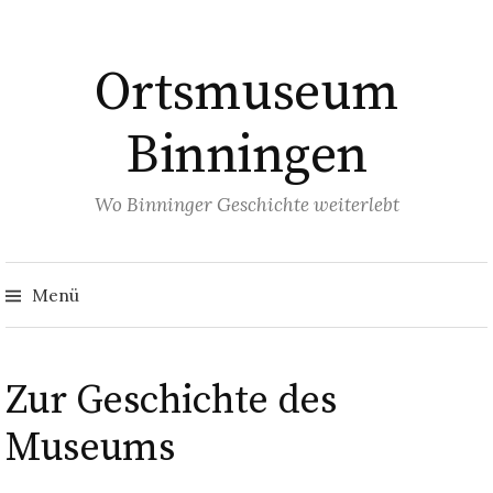
Springe
zum
Ortsmuseum
Inhalt
Binningen
Wo Binninger Geschichte weiterlebt
Such
nach
Menü
Zur Geschichte des
Museums