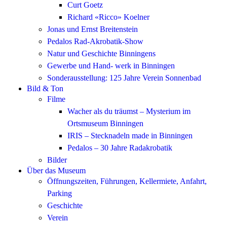
Curt Goetz
Richard «Ricco» Koelner
Jonas und Ernst Breitenstein
Pedalos Rad-Akrobatik-Show
Natur und Geschichte Binningens
Gewerbe und Hand- werk in Binningen
Sonderausstellung: 125 Jahre Verein Sonnenbad
Bild & Ton
Filme
Wacher als du träumst – Mysterium im
Ortsmuseum Binningen
IRIS – Stecknadeln made in Binningen
Pedalos – 30 Jahre Radakrobatik
Bilder
Über das Museum
Öffnungszeiten, Führungen, Kellermiete, Anfahrt,
Parking
Geschichte
Verein