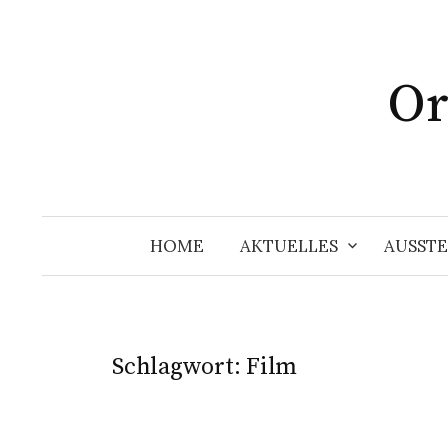
Springe
zum
Inhalt
Or
HOME
AKTUELLES
AUSST
Schlagwort:
Film