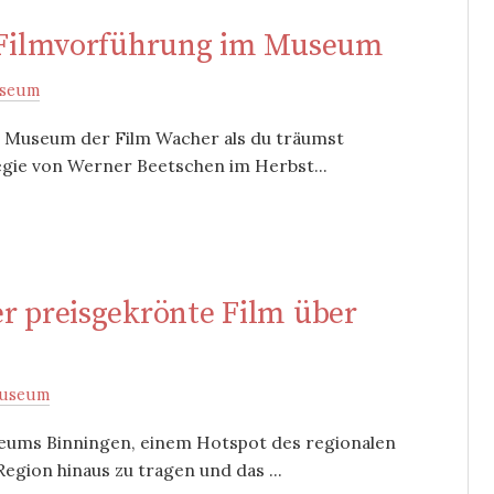
d Filmvorführung im Museum
seum
im Museum der Film Wacher als du träumst
egie von Werner Beetschen im Herbst...
er preisgekrönte Film über
useum
eums Binningen, einem Hotspot des regionalen
egion hinaus zu tragen und das ...