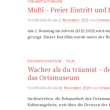
VERANSTALTUNGEN
MuBi – Freier Eintritt un
Veröffentlicht
am
3. November 2021
von
Ortsmu
Am 2. Sonntag im Advent (13.12.2021) wird 
gezeigt. Dieser Kurzfilm wurde unter der R
EIGENPRODUKTION
FILM
/
Wacher als du träumst – d
das Ortsmuseum
Veröffentlicht
am
10. November 2020
von
Ortsm
Im Bestreben, die Bekanntheit des Ortsmus
Kulturangebots, weit über die Grenzen der R