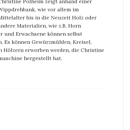
Christine Polheim zeigt anhand einer
Wippdrehbank, wie vor allem im
Mittelalter bis in die Neuzeit Holz oder
andere Materialien, wie z.B. Horn
der und Erwachsene können selbst
n. Es können Gewürzmühlen, Kreisel,
n Hölzern erworben werden, die Christine
aschine hergestellt hat.