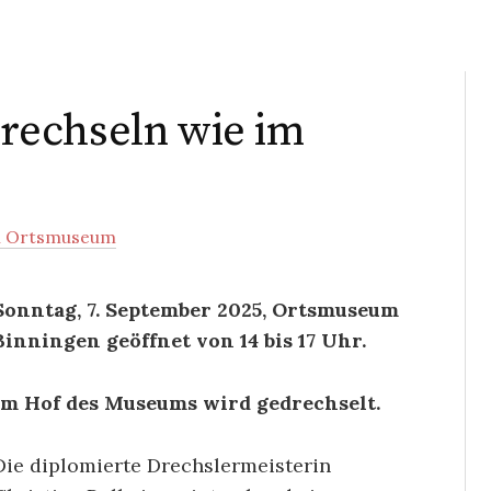
rechseln wie im
n Ortsmuseum
Sonntag, 7. September 2025,
Ortsmuseum
Binningen geöffnet von 14 bis 17 Uhr.
Im Hof des Museums wird gedrechselt.
Die diplomierte Drechslermeisterin