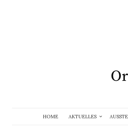
Springe
zum
Inhalt
Or
HOME
AKTUELLES
AUSST