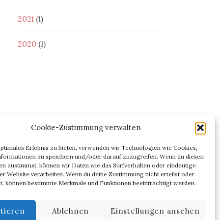
2021
(1)
2020
(1)
Cookie-Zustimmung verwalten
optimales Erlebnis zu bieten, verwenden wir Technologien wie Cookies,
formationen zu speichern und/oder darauf zuzugreifen. Wenn du diesen
n zustimmst, können wir Daten wie das Surfverhalten oder eindeutige
ser Website verarbeiten. Wenn du deine Zustimmung nicht erteilst oder
t, können bestimmte Merkmale und Funktionen beeinträchtigt werden.
chweiz
tieren
Ablehnen
Einstellungen ansehen