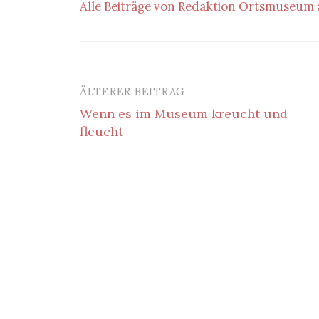
Alle Beiträge von Redaktion Ortsmuseum
ÄLTERER BEITRAG
Beitrags-
Wenn es im Museum kreucht und
Navigation
fleucht