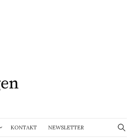
gen
Suchen
nach:
KONTAKT
NEWSLETTER