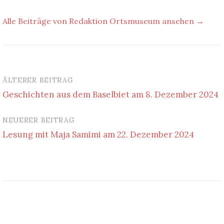
Alle Beiträge von Redaktion Ortsmuseum ansehen →
ÄLTERER BEITRAG
Beitrags-
Geschichten aus dem Baselbiet am 8. Dezember 2024
Navigation
NEUERER BEITRAG
Lesung mit Maja Samimi am 22. Dezember 2024