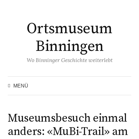
Springe
zum
Ortsmuseum
Inhalt
Binningen
Wo Binninger Geschichte weiterlebt
Suchen
nach:
MENÜ
Museumsbesuch einmal
anders: «MuBi-Trail» am