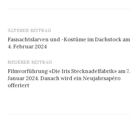
ÄLTERER BEITRAG
Beitrags-
Fasnachtslarven und -Kostüme im Dachstock am
Navigation
4. Februar 2024
NEUERER BEITRAG
Filmvorführung «Die Iris Stecknadelfabrik» am 7.
Januar 2024. Danach wird ein Neujahrsapéro
offeriert