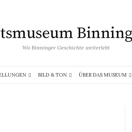
tsmuseum Binnin
Wo Binninger Geschichte weiterlebt
ELLUNGEN
BILD & TON
ÜBER DAS MUSEUM