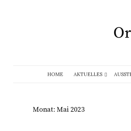
Springe
zum
Inhalt
Or
HOME
AKTUELLES
AUSST
Monat:
Mai 2023