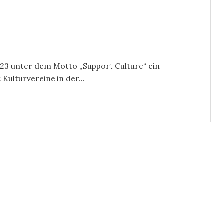
 2023 unter dem Motto „Support Culture“ ein
ulturvereine in der...