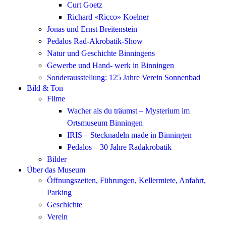
Curt Goetz
Richard «Ricco» Koelner
Jonas und Ernst Breitenstein
Pedalos Rad-Akrobatik-Show
Natur und Geschichte Binningens
Gewerbe und Hand- werk in Binningen
Sonderausstellung: 125 Jahre Verein Sonnenbad
Bild & Ton
Filme
Wacher als du träumst – Mysterium im
Ortsmuseum Binningen
IRIS – Stecknadeln made in Binningen
Pedalos – 30 Jahre Radakrobatik
Bilder
Über das Museum
Öffnungszeiten, Führungen, Kellermiete, Anfahrt,
Parking
Geschichte
Verein