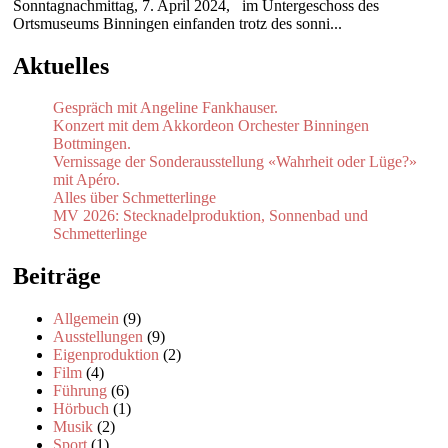
Sonntagnachmittag, 7. April 2024, im Untergeschoss des
Ortsmuseums Binningen einfanden trotz des sonni...
Aktuelles
Gespräch mit Angeline Fankhauser.
Konzert mit dem Akkordeon Orchester Binningen
Bottmingen.
Vernissage der Sonderausstellung «Wahrheit oder Lüge?»
mit Apéro.
Alles über Schmetterlinge
MV 2026: Stecknadelproduktion, Sonnenbad und
Schmetterlinge
Beiträge
Allgemein
(9)
Ausstellungen
(9)
Eigenproduktion
(2)
Film
(4)
Führung
(6)
Hörbuch
(1)
Musik
(2)
Sport
(1)