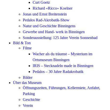
Curt Goetz
Richard «Ricco» Koelner
Jonas und Ernst Breitenstein
Pedalos Rad-Akrobatik-Show
Natur und Geschichte Binningens
Gewerbe und Hand- werk in Binningen
Sonderausstellung: 125 Jahre Verein Sonnenbad
Bild & Ton
Filme
Wacher als du träumst – Mysterium im
Ortsmuseum Binningen
IRIS – Stecknadeln made in Binningen
Pedalos – 30 Jahre Radakrobatik
Bilder
Über das Museum
Öffnungszeiten, Führungen, Kellermiete, Anfahrt,
Parking
Geschichte
Verein