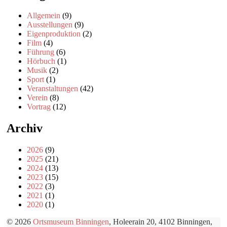
Allgemein
(9)
Ausstellungen
(9)
Eigenproduktion
(2)
Film
(4)
Führung
(6)
Hörbuch
(1)
Musik
(2)
Sport
(1)
Veranstaltungen
(42)
Verein
(8)
Vortrag
(12)
Archiv
2026
(9)
2025
(21)
2024
(13)
2023
(15)
2022
(3)
2021
(1)
2020
(1)
© 2026
Ortsmuseum Binningen
, Holeerain 20, 4102 Binningen,