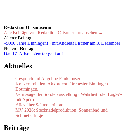
Redaktion Ortsmuseum
Alle Beiträge von Redaktion Ortsmuseum ansehen →
Beitrags-
Älterer Beitrag
«5000 Jahre Binningen!» mit Andreas Fischer am 3. Dezember
Navigation
Neuerer Beitrag
Das 17. Adventsfenster geht auf
Aktuelles
Gespräch mit Angeline Fankhauser.
Konzert mit dem Akkordeon Orchester Binningen
Bottmingen.
Vernissage der Sonderausstellung «Wahrheit oder Lüge?»
mit Apéro.
Alles über Schmetterlinge
MV 2026: Stecknadelproduktion, Sonnenbad und
Schmetterlinge
Beiträge