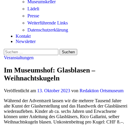
Museumskeller
Lädeli
Presse
Weiterführende Links
Datenschutzerklärung
Kontakt
Newsletter
Suchen
nach:
Veranstaltungen
Im Museumshof: Glasblasen –
Weihnachtskugeln
Veröffentlicht
am
13. Oktober 2023
von
Redaktion Ortsmuseum
Während der Adventszeit lassen wir die mehrere Tausend Jahre
alte Kunst der Glasherstellung und das Handwerk der Glasbläserei
wiederaufleben. Kinder ab ca. sechs Jahren und Erwachsene
können unter Anleitung des Glasbläsers, Rico Gallarini, selber
Weihnachtskugeln blasen. Unkostenbeitrag pro Kugel: CHF 8.–.